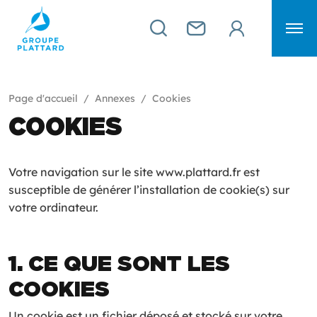
Page d'accueil
Annexes
Cookies
COOKIES
Votre navigation sur le site www.plattard.fr est
susceptible de générer l’installation de cookie(s) sur
votre ordinateur.
1. CE QUE SONT LES
COOKIES
Un cookie est un fichier déposé et stocké sur votre