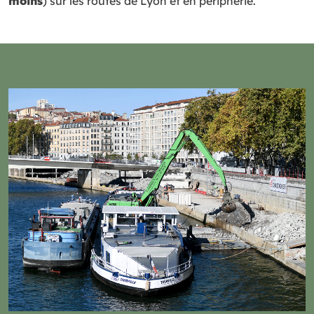
moins
) sur les routes de Lyon et en périphérie.