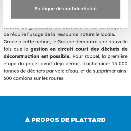
RESSOURCE
Politique de confidentialité
Cette opération aura permis d’
économiser 8000
tonnes de granulats de carrière
et par conséquent,
de réduire l’usage de la ressource naturelle locale.
Grâce à cette action, le Groupe démontre une nouvelle
fois que la
gestion en circuit court des déchets de
déconstruction est possible.
Pour rappel, la première
étape du projet avait déjà permis d’acheminer 15 000
tonnes de déchets par voie d’eau, et de supprimer ainsi
600 camions sur les routes.
À PROPOS DE PLATTARD