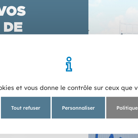
 VOS
 DE
ales, avec nous, vous
éférences que nous vous
a configuration de votre
ookies et vous donne le contrôle sur ceux que 
Tout refuser
Personnaliser
Politique