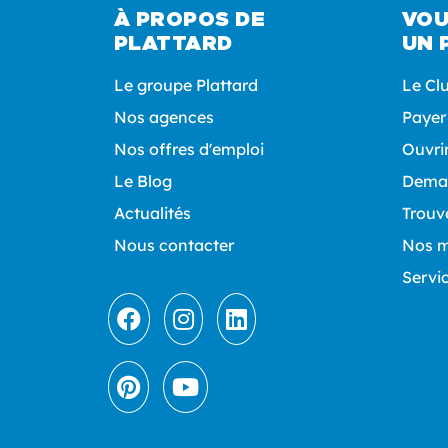
À PROPOS DE
VOU
PLATTARD
UN 
Le groupe Plattard
Le Cl
Nos agences
Payer
Nos offres d'emploi
Ouvri
Le Blog
Deman
Actualités
Trouv
Nous contacter
Nos 
Servi