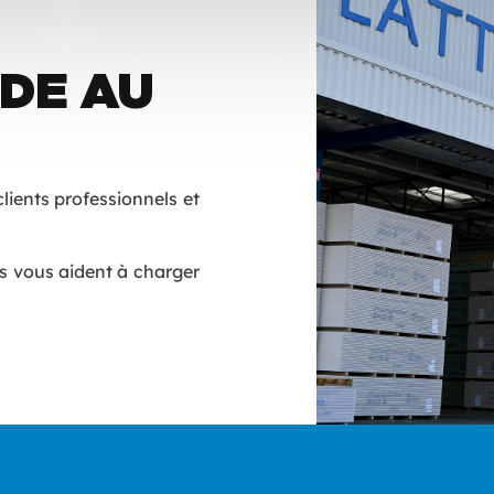
IDE AU
lients professionnels et
rs vous aident à charger