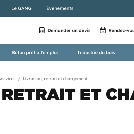
Le GANG
Évènements
Demander un devis
Rendez-vou
Béton prêt à l'emploi
Industrie du bois
CARRIÈRE, RÉAMÉNAGEMENT & BIODIVERSITÉ
services
Livraison, retrait et chargement
, RETRAIT ET C