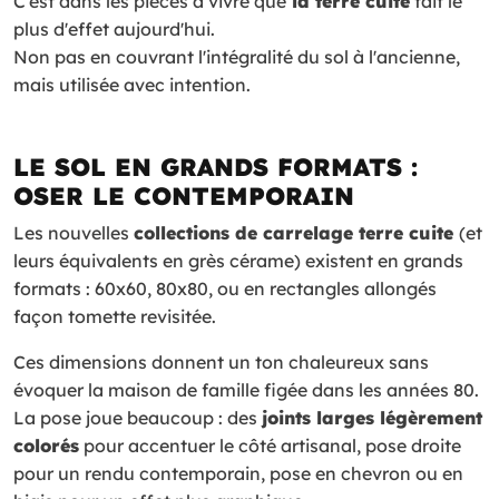
C'est dans les pièces à vivre que
la terre cuite
fait le
plus d'effet aujourd'hui.
Non pas en couvrant l'intégralité du sol à l'ancienne,
mais utilisée avec intention.
LE SOL EN GRANDS FORMATS :
OSER LE CONTEMPORAIN
Les nouvelles
collections de carrelage terre cuite
(et
leurs équivalents en grès cérame) existent en grands
formats : 60x60, 80x80, ou en rectangles allongés
façon tomette revisitée.
Ces dimensions donnent un ton chaleureux sans
évoquer la maison de famille figée dans les années 80.
La pose joue beaucoup : des
joints larges légèrement
colorés
pour accentuer le côté artisanal, pose droite
pour un rendu contemporain, pose en chevron ou en