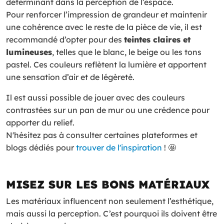
déterminant dans la perception de l’espace.
Pour renforcer l’impression de grandeur et maintenir
une cohérence avec le reste de la pièce de vie, il est
recommandé d’opter pour des
teintes claires et
lumineuses
, telles que le blanc, le beige ou les tons
pastel. Ces couleurs reflètent la lumière et apportent
une sensation d’air et de légèreté.
Il est aussi possible de jouer avec des couleurs
contrastées sur un pan de mur ou une crédence pour
apporter du relief.
N'hésitez pas à consulter certaines plateformes et
blogs dédiés pour
trouver de l'inspiration
! 🤩
MISEZ SUR LES BONS MATÉRIAUX
Les matériaux influencent non seulement l’esthétique,
mais aussi la perception. C’est pourquoi ils doivent être