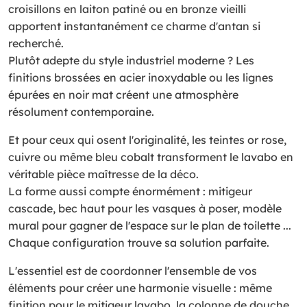
croisillons en laiton patiné ou en bronze vieilli
apportent instantanément ce charme d'antan si
recherché.
Plutôt adepte du style industriel moderne ? Les
finitions brossées en acier inoxydable ou les lignes
épurées en noir mat créent une atmosphère
résolument contemporaine.
Et pour ceux qui osent l'originalité, les teintes or rose,
cuivre ou même bleu cobalt transforment le lavabo en
véritable pièce maîtresse de la déco.
La forme aussi compte énormément : mitigeur
cascade, bec haut pour les vasques à poser, modèle
mural pour gagner de l'espace sur le plan de toilette ...
Chaque configuration trouve sa solution parfaite.
L'essentiel est de coordonner l'ensemble de vos
éléments pour créer une harmonie visuelle : même
finition pour le mitigeur lavabo, la colonne de douche