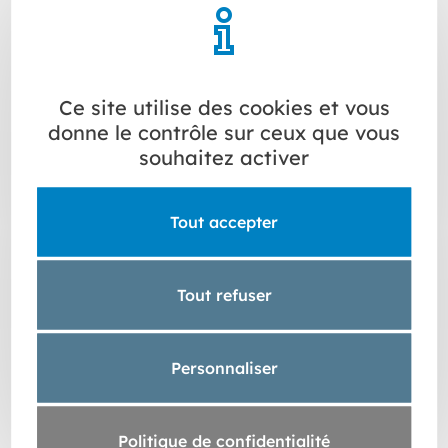
Ce site utilise des cookies et vous
donne le contrôle sur ceux que vous
souhaitez activer
TROUVER UN
SHOWROOM
Tout accepter
Tout refuser
Personnaliser
Politique de confidentialité