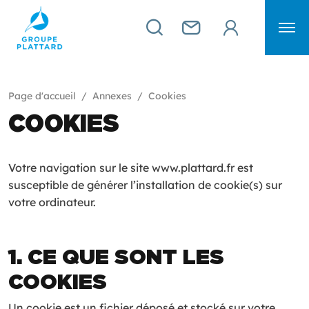
Page d'accueil
Annexes
Cookies
COOKIES
Votre navigation sur le site www.plattard.fr est
susceptible de générer l’installation de cookie(s) sur
votre ordinateur.
1. CE QUE SONT LES
COOKIES
Un cookie est un fichier déposé et stocké sur votre