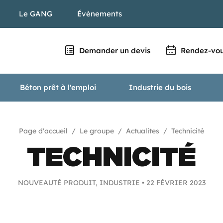
Le GANG
Évènements
Demander un devis
Rendez-vou
Béton prêt à l'emploi
Industrie du bois
CARRIÈRE, RÉAMÉNAGEMENT & BIODIVERSITÉ
Page d'accueil
Le groupe
Actualites
Technicité
TECHNICITÉ
NOUVEAUTÉ PRODUIT, INDUSTRIE •
22 FÉVRIER 2023