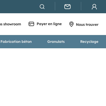
Payer en ligne
s showroom
Nous trouver
Fabrication béton
Granulats
Recyclage